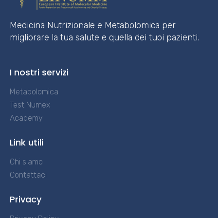
Medicina Nutrizionale e Metabolomica per
migliorare la tua salute e quella dei tuoi pazienti.
I nostri servizi
Metabolomica
Test Numex
Academy
Link utili
Chi siamo
Contattaci
Privacy