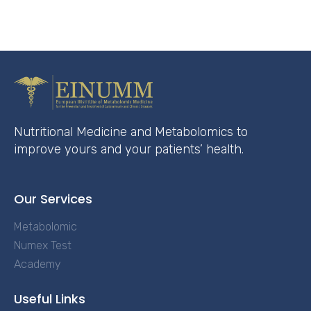
Nutritional Medicine and Metabolomics to
improve yours and your patients’ health.
Our Services
Metabolomic
Numex Test
Academy
Useful Links