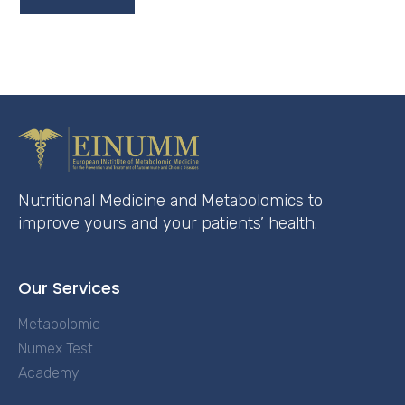
Nutritional Medicine and Metabolomics to
improve yours and your patients’ health.
Our Services
Metabolomic
Numex Test
Academy