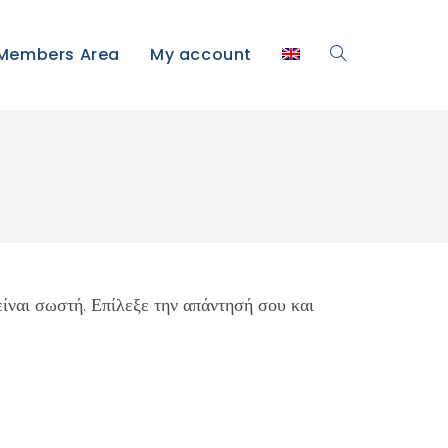
Members Area
My account
είναι σωστή. Επίλεξε την απάντησή σου και