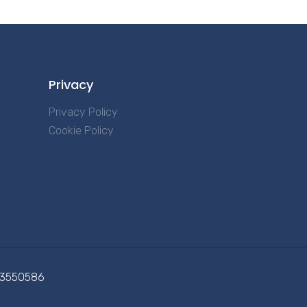
Privacy
Privacy Policy
Cookie Policy
713550586