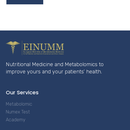
Nutritional Medicine and Metabolomics to
improve yours and your patients’ health.
Our Services
Metabolomic
Numex Test
Academy