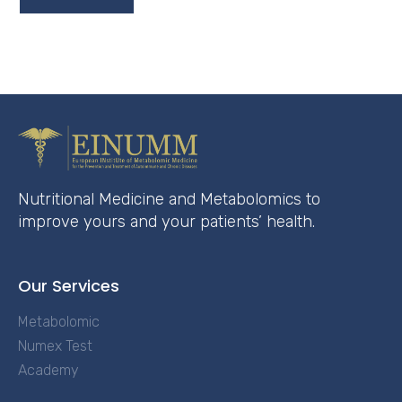
Nutritional Medicine and Metabolomics to
improve yours and your patients’ health.
Our Services
Metabolomic
Numex Test
Academy